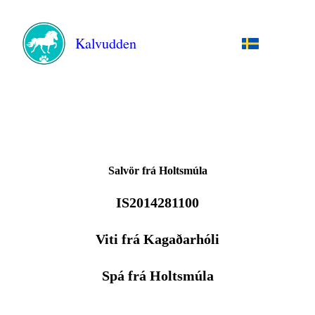
Kalvudden
Salvör frá Holtsmúla
IS2014281100
Viti frá Kagaðarhóli
Spá frá Holtsmúla