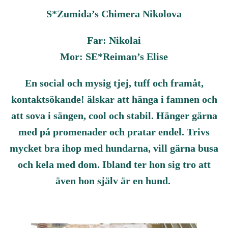
S*Zumida’s Chimera Nikolova
Far: Nikolai
Mor: SE*Reiman’s Elise
En social och mysig tjej, tuff och framåt,
kontaktsökande! älskar att hänga i famnen och
att sova i sängen, cool och stabil. Hänger gärna
med på promenader och pratar endel. Trivs
mycket bra ihop med hundarna, vill gärna busa
och kela med dom. Ibland ter hon sig tro att
även hon själv är en hund.